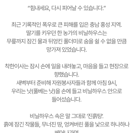
“힘내세요, 다시 피어날 수 있습니다.”
최근 기록적인 폭우로 큰 피해를 입은 충남 홍성 지역.
딸기를 키우던 한 농가의 비닐하우스는
무릎까지 잠긴 물과 뒤엉킨 풀더미로 숨을 쉴 수 없을 만큼
망가져 있었습니다.
착한이사는 잠시 손에 일을 내려놓고, 마음을 들고 현장으로
향했습니다.
새벽부터 준비해 자원봉사자들과 함께 아침 9시,
우리는 낫(풀베는 낫)을 손에 들고 비닐하우스 안으로
들어섰습니다.
비닐하우스 속은 말 그대로 ‘진흙탕’.
흙에 잠긴 작물들, 무너진 땅, 엉켜버린 풀을 낯으로 하나하나
베어나가며