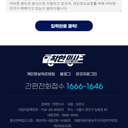
개인정보처리방침
블로그
관리자로그인
간편전화접수
1666-1646
업체명 : 착한이사
대표 : 유준식
사업자등록번호 : 734-28-00825
주소 : 서울시 광진구 능동로 81
대표전화 : 1666-1646
통신판매업신고증 : 제2019-서울강동-1498호
화물자동차운송주선사업허가번호:
제250233호