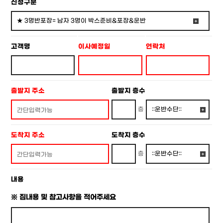
신청구분
고객명
이사예정일
연락처
출발지 주소
출발지 층수
층
도착지 주소
도착지 층수
층
내용
※ 짐내용 및 참고사항을 적어주세요