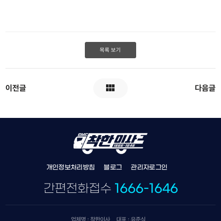
목록 보기
이전글
다음글
개인정보처리방침
블로그
관리자로그인
간편전화접수
1666-1646
업체명 : 착한이사
대표 : 유준식