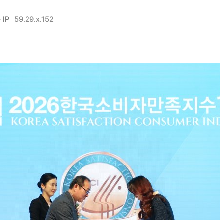
 IP
59.29.x.152