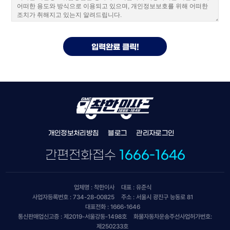
개인정보처리방침
블로그
관리자로그인
간편전화접수
1666-1646
업체명 : 착한이사
대표 : 유준식
사업자등록번호 : 734-28-00825
주소 : 서울시 광진구 능동로 81
대표전화 : 1666-1646
통신판매업신고증 : 제2019-서울강동-1498호
화물자동차운송주선사업허가번호:
제250233호