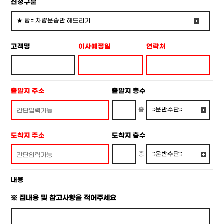
신청구분
고객명
이사예정일
연락처
출발지 주소
출발지 층수
층
도착지 주소
도착지 층수
층
내용
※ 짐내용 및 참고사항을 적어주세요