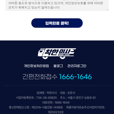
개인정보처리방침
블로그
관리자로그인
간편전화접수
1666-1646
업체명 : 착한이사
대표 : 유준식
사업자등록번호 : 734-28-00825
주소 : 서울시 광진구 능동로 81
대표전화 : 1666-1646
통신판매업신고증 : 제2019-서울강동-1498호
화물자동차운송주선사업허가번호:
제250233호