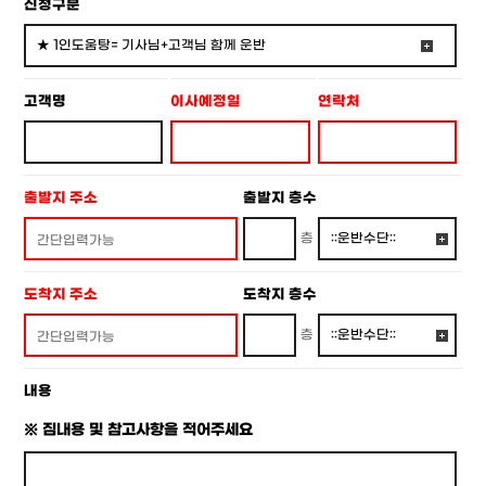
신청구분
고객명
이사예정일
연락처
출발지 주소
출발지 층수
층
도착지 주소
도착지 층수
층
내용
※ 짐내용 및 참고사항을 적어주세요